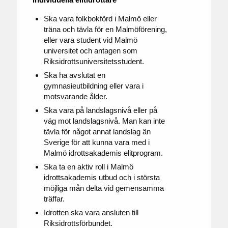
Ska vara folkbokförd i Malmö eller
träna och tävla för en Malmöförening,
eller vara student vid Malmö
universitet och antagen som
Riksidrottsuniversitetsstudent.
Ska ha avslutat en
gymnasieutbildning eller vara i
motsvarande ålder.
Ska vara på landslagsnivå eller på
väg mot landslagsnivå. Man kan inte
tävla för något annat landslag än
Sverige för att kunna vara med i
Malmö idrottsakademis elitprogram.
Ska ta en aktiv roll i Malmö
idrottsakademis utbud och i största
möjliga mån delta vid gemensamma
träffar.
Idrotten ska vara ansluten till
Riksidrottsförbundet.