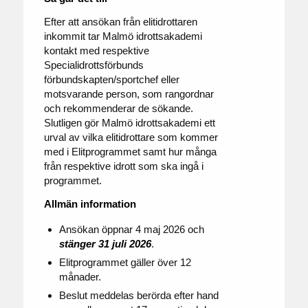
Efter att ansökan från elitidrottaren
inkommit tar Malmö idrottsakademi
kontakt med respektive
Specialidrottsförbunds
förbundskapten/sportchef eller
motsvarande person, som rangordnar
och rekommenderar de sökande.
Slutligen gör Malmö idrottsakademi ett
urval av vilka elitidrottare som kommer
med i Elitprogrammet samt hur många
från respektive idrott som ska ingå i
programmet.
Allmän information
Ansökan öppnar 4 maj 2026 och
stänger 31 juli 2026
.
Elitprogrammet gäller över 12
månader.
Beslut meddelas berörda efter hand