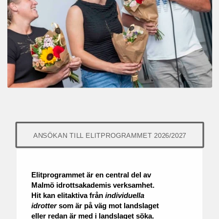
ANSÖKAN TILL ELITPROGRAMMET 2026/2027
Elitprogrammet är en central del av
Malmö idrottsakademis verksamhet.
Hit kan elitaktiva från
individuella
idrotter
som är på väg mot landslaget
eller redan är med i landslaget söka.