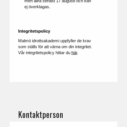
men allra senast 17 augusti och kan
ej överklagas.
Integritetspolicy
Malmö idrottsakademi uppfyller de krav
som ställs för att värna om din integritet.
Vår integritetspolicy hittar du
här
.
Kontaktperson