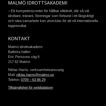
MALMÖ IDROTTSAKADEMI
– Ett kompetenscenter för hållbar elitidrott, där så väl
idrottare, tränare, föreningar som förbund i ett långsiktigt
och nära samarbete kan utvecklas för att nå internationella
toppresultat.
KONTAKT
Malmö idrottsakademi
Baltiska hallen
Eric Perssons väg 6
217 62 Malmö
Niklas Harris, verksamhetsansvarig
Mail:
niklas.harris@malmo.se
Telefon:
0709 – 63 86 29
Tillgänglighet för webbplatsen