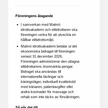
Föreningens åtagande
I samverkan med Malmö
idrottsakademi och elitidrottaren ska
föreningen verka för att utveckla en
hållbar elitidrottsmiljö.
Malmö idrottsakademi betalar ut det
ekonomiska bidraget till föreningen
senast 31 december 2026.
Föreningen administrerar den uttagna
elitidrottarens öronmärkta pengar.
Bidraget ska användas till
internationella tävlingar och
träningsläger, individuell kvalitetstid
med tränaren, patientavgifter eller
andra kostnader för massage och
rehab som inte täcks av försäkringen.
Så går det till