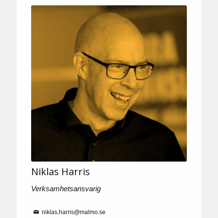
Niklas Harris
Verksamhetsansvarig
niklas.harris@malmo.se