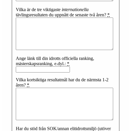
Vilka är de tre viktigaste
internationella
tävlingsresultaten du uppnått de senaste två åren?
*
Ange länk till din idrotts officiella ranking,
mästerskapsranking, e.dyl.:
*
Vilka kortsiktiga resultatmål har du de närmsta 1-2
åren?
*
Har du stöd från SOK/annan elitidrottsmiljö (utöver