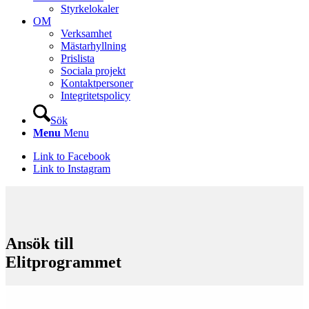
Styrkelokaler
OM
Verksamhet
Mästarhyllning
Prislista
Sociala projekt
Kontaktpersoner
Integritetspolicy
Sök
Menu
Menu
Link to Facebook
Link to Instagram
Ansök till
Elitprogrammet