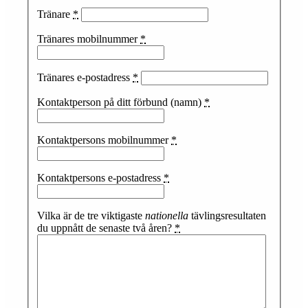
Tränare
*
Tränares mobilnummer
*
Tränares e-postadress
*
Kontaktperson på ditt förbund (namn)
*
Kontaktpersons mobilnummer
*
Kontaktpersons e-postadress
*
Vilka är de tre viktigaste
nationella
tävlingsresultaten
du uppnått de senaste två åren?
*