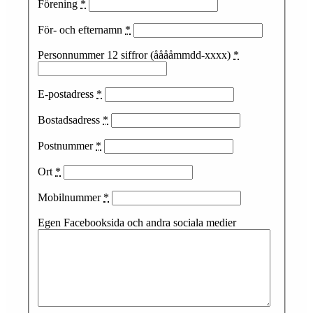
Förening
*
För- och efternamn
*
Personnummer 12 siffror (ååååmmdd-xxxx)
*
E-postadress
*
Bostadsadress
*
Postnummer
*
Ort
*
Mobilnummer
*
Egen Facebooksida och andra sociala medier