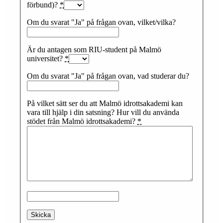
förbund)?
*
Om du svarat "Ja" på frågan ovan, vilket/vilka?
Är du antagen som RIU-student på Malmö
universitet?
*
Om du svarat "Ja" på frågan ovan, vad studerar du?
På vilket sätt ser du att Malmö idrottsakademi kan
vara till hjälp i din satsning? Hur vill du använda
stödet från Malmö idrottsakademi?
*