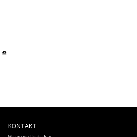
KONTAKT
Malmö idrottsakademi