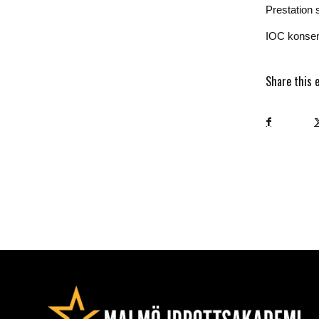
Prestation
IOC konsen
Share this 