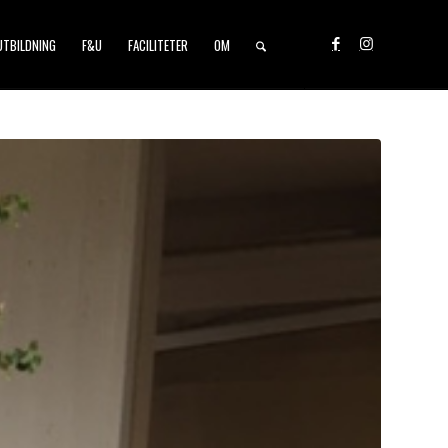
UTBILDNING
F&U
FACILITETER
OM