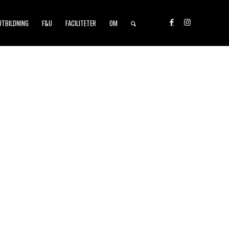
UTBILDNING
F&U
FACILITETER
OM