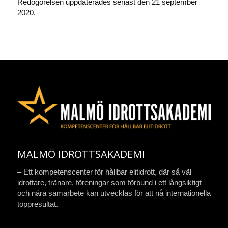
Redogörelsen uppdaterades senast den 21 september
2020.
MALMÖ IDROTTSAKADEMI
– Ett kompetenscenter för hållbar elitidrott, där så väl
idrottare, tränare, föreningar som förbund i ett långsiktigt
och nära samarbete kan utvecklas för att nå internationella
toppresultat.