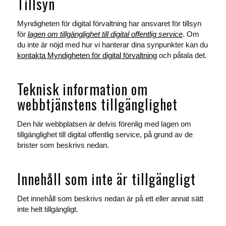
Tillsyn
Myndigheten för digital förvaltning har ansvaret för tillsyn
för
lagen om tillgänglighet till digital offentlig service
. Om
du inte är nöjd med hur vi hanterar dina synpunkter kan du
kontakta Myndigheten för digital förvaltning
och påtala det.
Teknisk information om
webbtjänstens tillgänglighet
Den här webbplatsen är delvis förenlig med lagen om
tillgänglighet till digital offentlig service, på grund av de
brister som beskrivs nedan.
Innehåll som inte är tillgängligt
Det innehåll som beskrivs nedan är på ett eller annat sätt
inte helt tillgängligt.