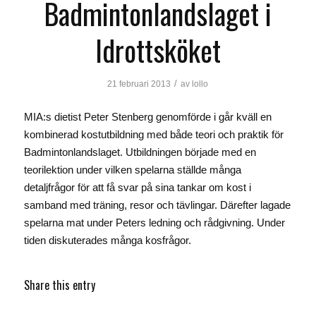
Badmintonlandslaget i
Idrottsköket
/
21 februari 2013
av
lollo
MIA:s dietist Peter Stenberg genomförde i går kväll en
kombinerad kostutbildning med både teori och praktik för
Badmintonlandslaget. Utbildningen började med en
teorilektion under vilken spelarna ställde många
detaljfrågor för att få svar på sina tankar om kost i
samband med träning, resor och tävlingar. Därefter lagade
spelarna mat under Peters ledning och rådgivning. Under
tiden diskuterades många kosfrågor.
Share this entry