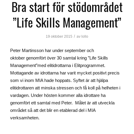
Bra start för stödområdet
”Life Skills Management”
/
19 oktober 2015
av
lollo
Peter Martinsson har under september och
oktober genomfört över 30 samtal kring ”Life Skills
Management”med elitidrottarna i Elitprogrammet.
Mottagande av idrottarna har varit mycket positivt precis
som vi inom MIA hade hoppats. Syftet är att hjälpa
elitidrottaren att minska stressen och få koll på helheten i
vardagen. Under hösten kommer alla idrottare ha
genomfört ett samtal med Peter. Målet är att utveckla
området så att det blir en etablerad del i MIA
verksamheten.