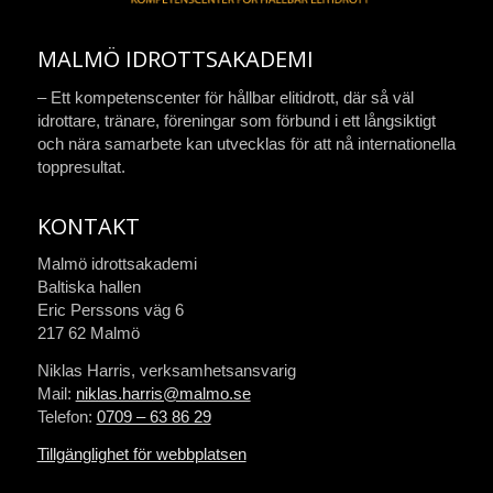
MALMÖ IDROTTSAKADEMI
– Ett kompetenscenter för hållbar elitidrott, där så väl
idrottare, tränare, föreningar som förbund i ett långsiktigt
och nära samarbete kan utvecklas för att nå internationella
toppresultat.
KONTAKT
Malmö idrottsakademi
Baltiska hallen
Eric Perssons väg 6
217 62 Malmö
Niklas Harris, verksamhetsansvarig
Mail:
niklas.harris@malmo.se
Telefon:
0709 – 63 86 29
Tillgänglighet för webbplatsen