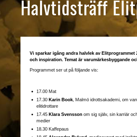
Halvtidsträff El
Vi sparkar igång andra halvlek av Elitprogrammet
och inspiration. Temat är varumärkesbyggande och
Programmet ser ut på följande vis:
17.00 Mat
17.30
Karin Book
, Malmö idrottsakademi, om va
elitidrottare
17.45
Klara Svensson
om sig själv, sin karriär oc
medier
18.30 Kaffepaus