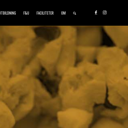
UTBILDNING
F&U
FACILITETER
OM