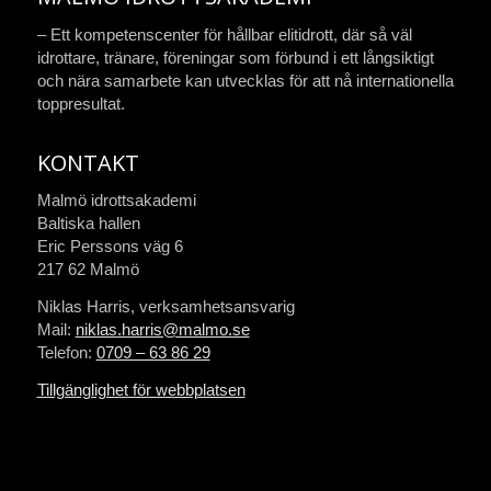
– Ett kompetenscenter för hållbar elitidrott, där så väl
idrottare, tränare, föreningar som förbund i ett långsiktigt
och nära samarbete kan utvecklas för att nå internationella
toppresultat.
KONTAKT
Malmö idrottsakademi
Baltiska hallen
Eric Perssons väg 6
217 62 Malmö
Niklas Harris, verksamhetsansvarig
Mail:
niklas.harris@malmo.se
Telefon:
0709 – 63 86 29
Tillgänglighet för webbplatsen