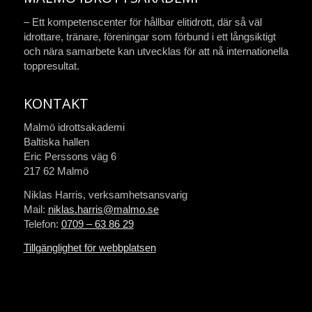
– Ett kompetenscenter för hållbar elitidrott, där så väl
idrottare, tränare, föreningar som förbund i ett långsiktigt
och nära samarbete kan utvecklas för att nå internationella
toppresultat.
KONTAKT
Malmö idrottsakademi
Baltiska hallen
Eric Perssons väg 6
217 62 Malmö
Niklas Harris, verksamhetsansvarig
Mail:
niklas.harris@malmo.se
Telefon:
0709 – 63 86 29
Tillgänglighet för webbplatsen