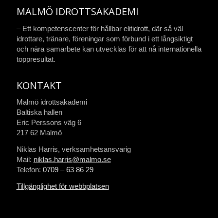
MALMÖ IDROTTSAKADEMI
– Ett kompetenscenter för hållbar elitidrott, där så väl
idrottare, tränare, föreningar som förbund i ett långsiktigt
och nära samarbete kan utvecklas för att nå internationella
toppresultat.
KONTAKT
Malmö idrottsakademi
Baltiska hallen
Eric Perssons väg 6
217 62 Malmö
Niklas Harris, verksamhetsansvarig
Mail:
niklas.harris@malmo.se
Telefon:
0709 – 63 86 29
Tillgänglighet för webbplatsen