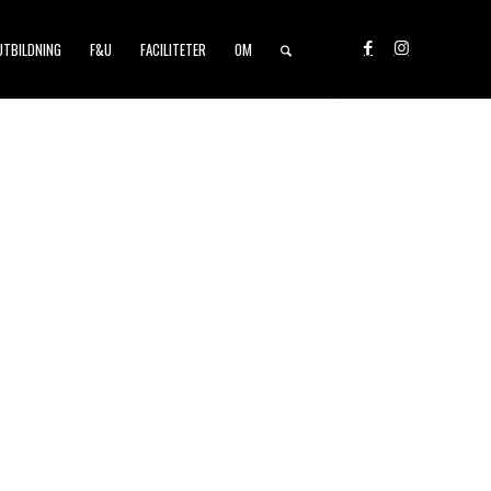
UTBILDNING
F&U
FACILITETER
OM