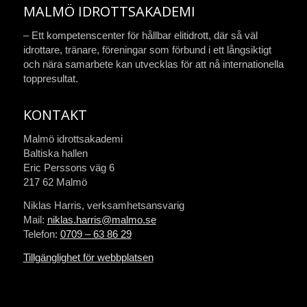
MALMÖ IDROTTSAKADEMI
– Ett kompetenscenter för hållbar elitidrott, där så väl
idrottare, tränare, föreningar som förbund i ett långsiktigt
och nära samarbete kan utvecklas för att nå internationella
toppresultat.
KONTAKT
Malmö idrottsakademi
Baltiska hallen
Eric Perssons väg 6
217 62 Malmö
Niklas Harris, verksamhetsansvarig
Mail:
niklas.harris@malmo.se
Telefon:
0709 – 63 86 29
Tillgänglighet för webbplatsen