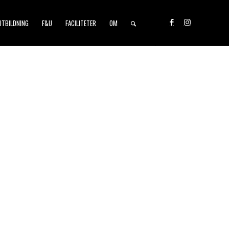
UTBILDNING
F&U
FACILITETER
OM