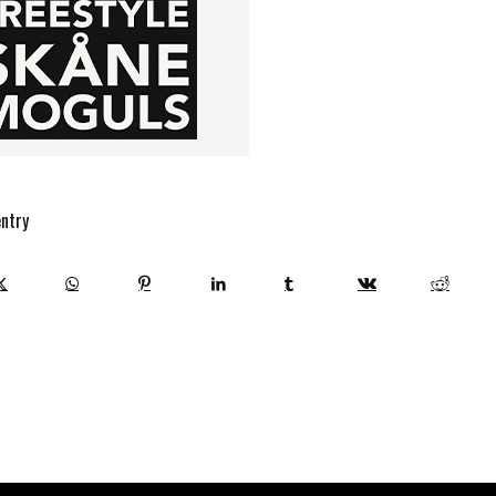
entry