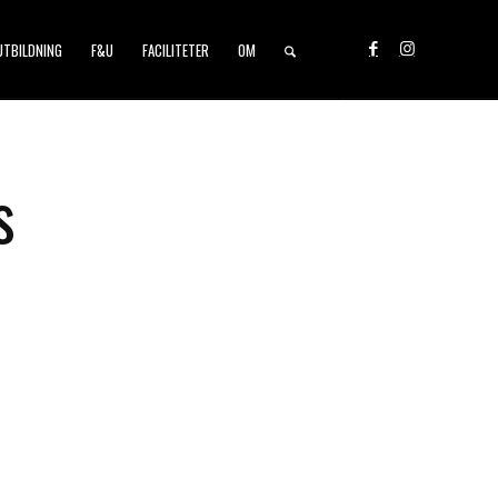
UTBILDNING
F&U
FACILITETER
OM
s