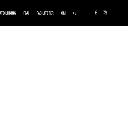
UTBILDNING
F&U
FACILITETER
OM