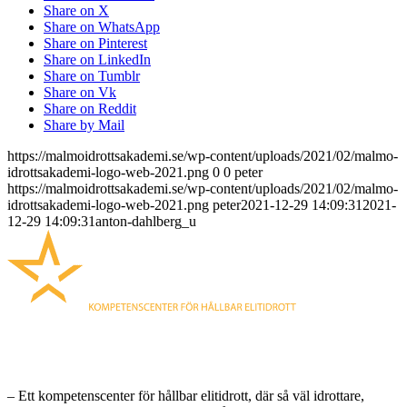
Share on X
Share on WhatsApp
Share on Pinterest
Share on LinkedIn
Share on Tumblr
Share on Vk
Share on Reddit
Share by Mail
https://malmoidrottsakademi.se/wp-content/uploads/2021/02/malmo-
idrottsakademi-logo-web-2021.png
0
0
peter
https://malmoidrottsakademi.se/wp-content/uploads/2021/02/malmo-
idrottsakademi-logo-web-2021.png
peter
2021-12-29 14:09:31
2021-
12-29 14:09:31
anton-dahlberg_u
MALMÖ IDROTTSAKADEMI
– Ett kompetenscenter för hållbar elitidrott, där så väl idrottare,