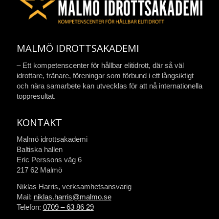
MALMÖ IDROTTSAKADEMI
– Ett kompetenscenter för hållbar elitidrott, där så väl
idrottare, tränare, föreningar som förbund i ett långsiktigt
och nära samarbete kan utvecklas för att nå internationella
toppresultat.
KONTAKT
Malmö idrottsakademi
Baltiska hallen
Eric Perssons väg 6
217 62 Malmö
Niklas Harris, verksamhetsansvarig
Mail:
niklas.harris@malmo.se
Telefon:
0709 – 63 86 29