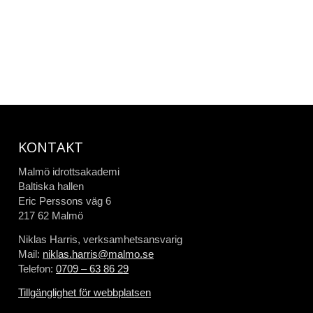
KONTAKT
Malmö idrottsakademi
Baltiska hallen
Eric Perssons väg 6
217 62 Malmö
Niklas Harris, verksamhetsansvarig
Mail:
niklas.harris@malmo.se
Telefon:
0709 – 63 86 29
Tillgänglighet för webbplatsen