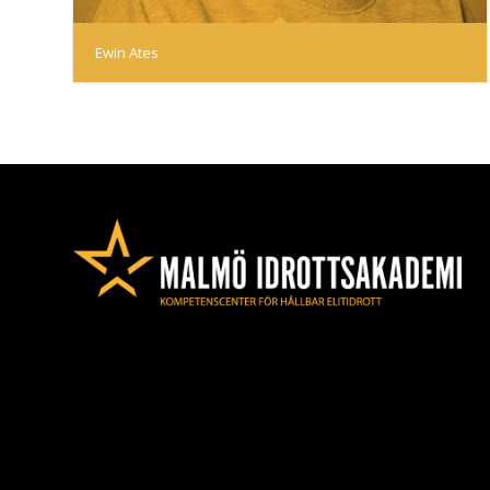
Ewin Ates