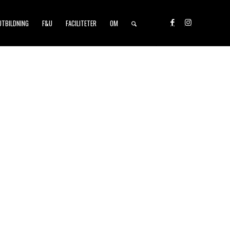
UTBILDNING
F&U
FACILITETER
OM