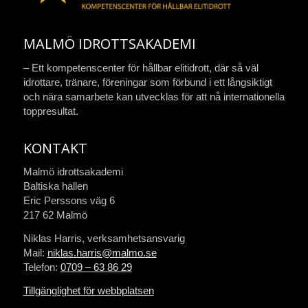
MALMÖ IDROTTSAKADEMI
– Ett kompetenscenter för hållbar elitidrott, där så väl
idrottare, tränare, föreningar som förbund i ett långsiktigt
och nära samarbete kan utvecklas för att nå internationella
toppresultat.
KONTAKT
Malmö idrottsakademi
Baltiska hallen
Eric Perssons väg 6
217 62 Malmö
Niklas Harris, verksamhetsansvarig
Mail:
niklas.harris@malmo.se
Telefon:
0709 – 63 86 29
Tillgänglighet för webbplatsen