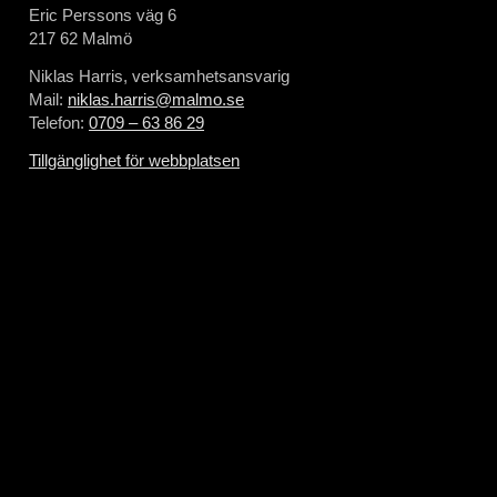
Eric Perssons väg 6
217 62 Malmö
Niklas Harris, verksamhetsansvarig
Mail:
niklas.harris@malmo.se
Telefon:
0709 – 63 86 29
Tillgänglighet för webbplatsen