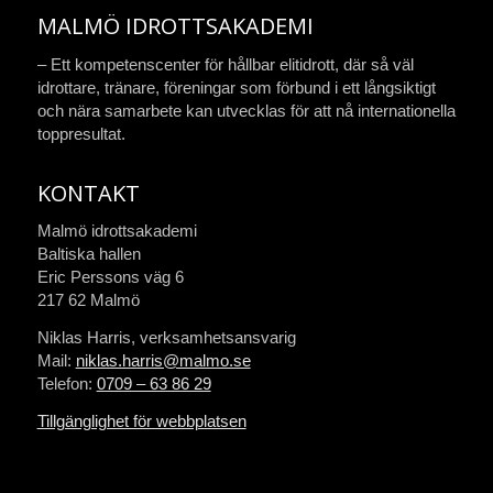
MALMÖ IDROTTSAKADEMI
– Ett kompetenscenter för hållbar elitidrott, där så väl
idrottare, tränare, föreningar som förbund i ett långsiktigt
och nära samarbete kan utvecklas för att nå internationella
toppresultat.
KONTAKT
Malmö idrottsakademi
Baltiska hallen
Eric Perssons väg 6
217 62 Malmö
Niklas Harris, verksamhetsansvarig
Mail:
niklas.harris@malmo.se
Telefon:
0709 – 63 86 29
Tillgänglighet för webbplatsen