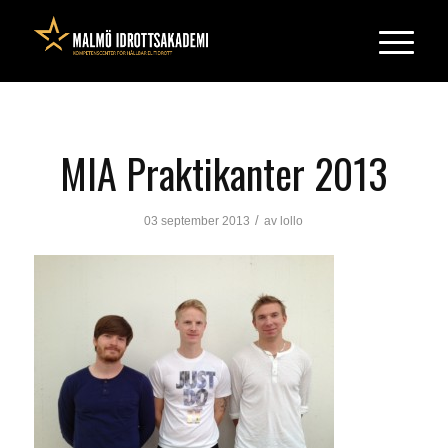
MIA Praktikanter 2013
/
03 september 2013
av
lollo