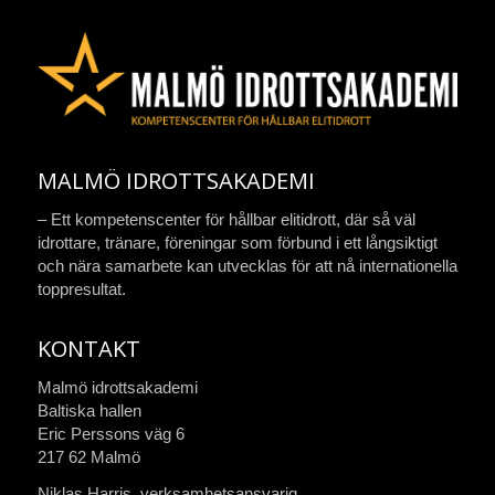
MALMÖ IDROTTSAKADEMI
– Ett kompetenscenter för hållbar elitidrott, där så väl
idrottare, tränare, föreningar som förbund i ett långsiktigt
och nära samarbete kan utvecklas för att nå internationella
toppresultat.
KONTAKT
Malmö idrottsakademi
Baltiska hallen
Eric Perssons väg 6
217 62 Malmö
Niklas Harris, verksamhetsansvarig