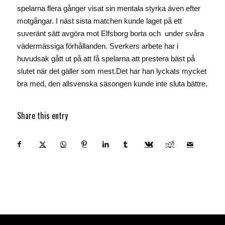
spelarna flera gånger visat sin mentala styrka även efter
motgångar. I näst sista matchen kunde laget på ett
suveränt sätt avgöra mot Elfsborg borta och under svåra
vädermässiga förhållanden. Sverkers arbete har i
huvudsak gått ut på att få spelarna att prestera bäst på
slutet när det gäller som mest.Det har han lyckats mycket
bra med, den allsvenska säsongen kunde inte sluta bättre.
Share this entry