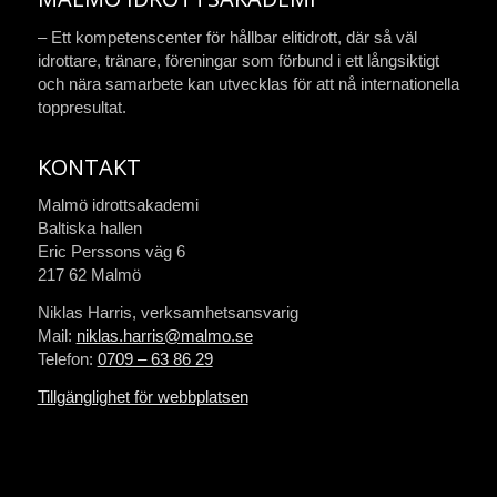
– Ett kompetenscenter för hållbar elitidrott, där så väl
idrottare, tränare, föreningar som förbund i ett långsiktigt
och nära samarbete kan utvecklas för att nå internationella
toppresultat.
KONTAKT
Malmö idrottsakademi
Baltiska hallen
Eric Perssons väg 6
217 62 Malmö
Niklas Harris, verksamhetsansvarig
Mail:
niklas.harris@malmo.se
Telefon:
0709 – 63 86 29
Tillgänglighet för webbplatsen