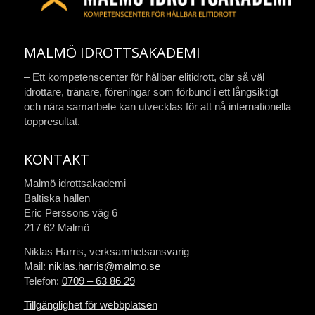
MALMÖ IDROTTSAKADEMI
– Ett kompetenscenter för hållbar elitidrott, där så väl
idrottare, tränare, föreningar som förbund i ett långsiktigt
och nära samarbete kan utvecklas för att nå internationella
toppresultat.
KONTAKT
Malmö idrottsakademi
Baltiska hallen
Eric Perssons väg 6
217 62 Malmö
Niklas Harris, verksamhetsansvarig
Mail:
niklas.harris@malmo.se
Telefon:
0709 – 63 86 29
Tillgänglighet för webbplatsen