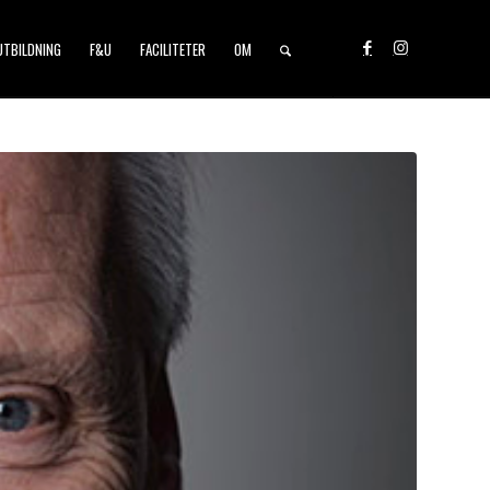
UTBILDNING
F&U
FACILITETER
OM