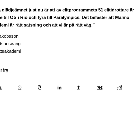
 glädjeämnet just nu är att av elitprogrammets 51 elitidrottare är
till OS i Rio och fyra till Paralympics. Det befäster att Malmö
emi är rätt satsning och att vi är på rätt väg.”
Jakobsson
tsansvarig
ttsakademi
entry