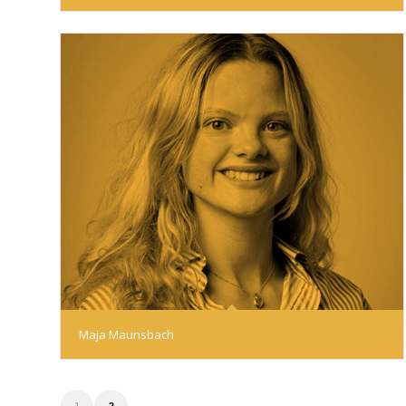
Maja Maunsbach