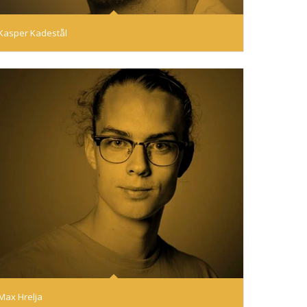
Kasper Kadestål
Max Hrelja