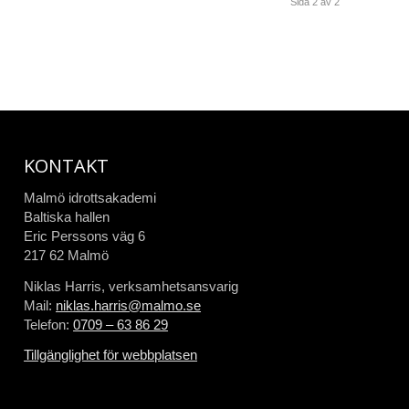
Sida 2 av 2
KONTAKT
Malmö idrottsakademi
Baltiska hallen
Eric Perssons väg 6
217 62 Malmö
Niklas Harris, verksamhetsansvarig
Mail:
niklas.harris@malmo.se
Telefon:
0709 – 63 86 29
Tillgänglighet för webbplatsen