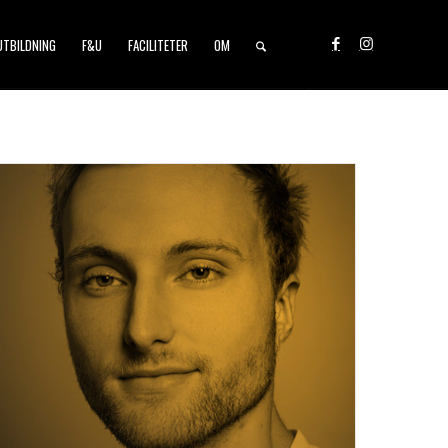
UTBILDNING
F&U
FACILITETER
OM