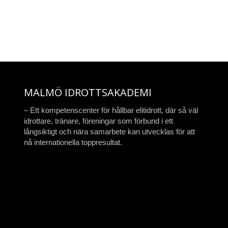
MALMÖ IDROTTSAKADEMI
– Ett kompetenscenter för hållbar elitidrott, där så väl
idrottare, tränare, föreningar som förbund i ett
långsiktigt och nära samarbete kan utvecklas för att
nå internationella toppresultat.