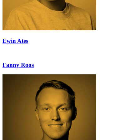
Ewin Ates
Fanny Roos