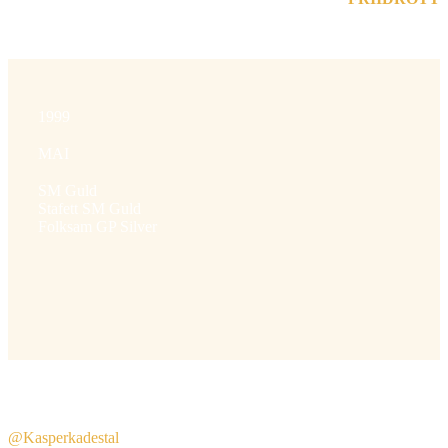
1999
MAI
SM Guld
Stafett SM Guld
Folksam GP Silver
@Kasperkadestal