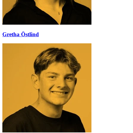
Gretha Östlind