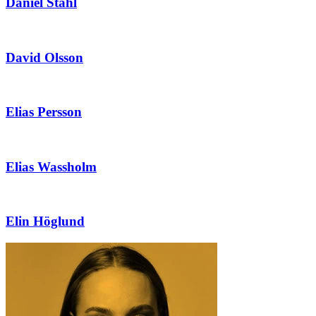
Daniel Ståhl
David Olsson
Elias Persson
Elias Wassholm
Elin Höglund