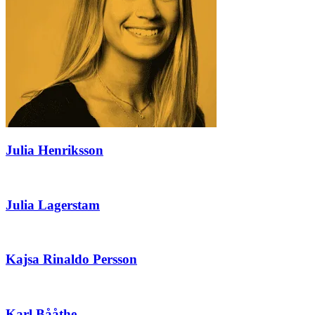
Julia Henriksson
Julia Lagerstam
Kajsa Rinaldo Persson
Karl Bååthe