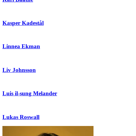
Kasper Kadestål
Linnea Ekman
Liv Johnsson
Luis il-sung Melander
Lukas Roswall