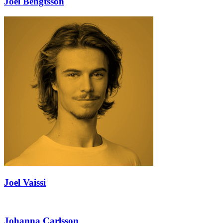
Joel Bengtsson
Joel Vaissi
Johanna Carlsson