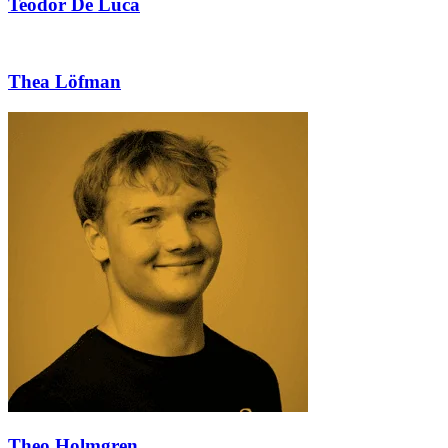
Teodor De Luca
Thea Löfman
Theo Holmgren