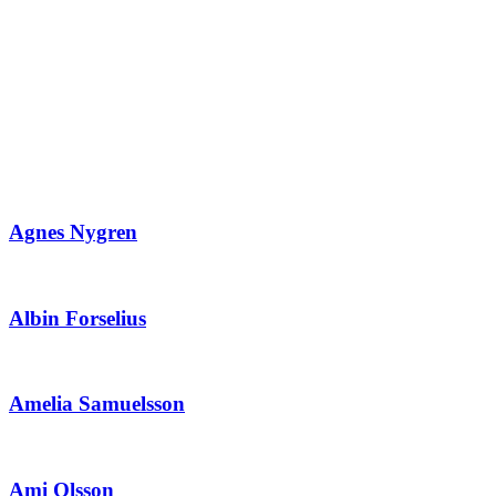
Aktiva i Elitprogrammen
Agnes Nygren
Albin Forselius
Amelia Samuelsson
Ami Olsson