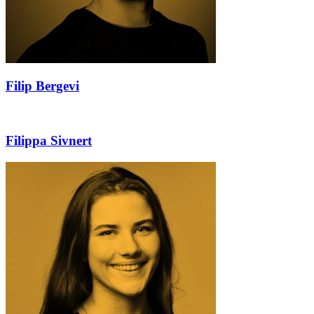
Filip Bergevi
Filippa Sivnert