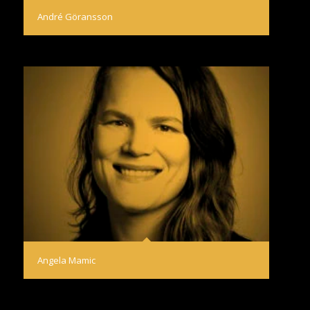
André Göransson
Angela Mamic