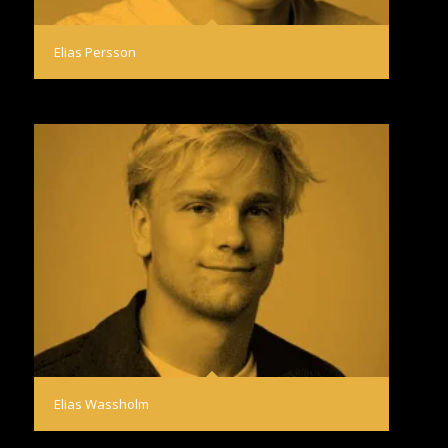
Elias Persson
Elias Wassholm