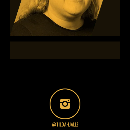
@TILDAHJALLE