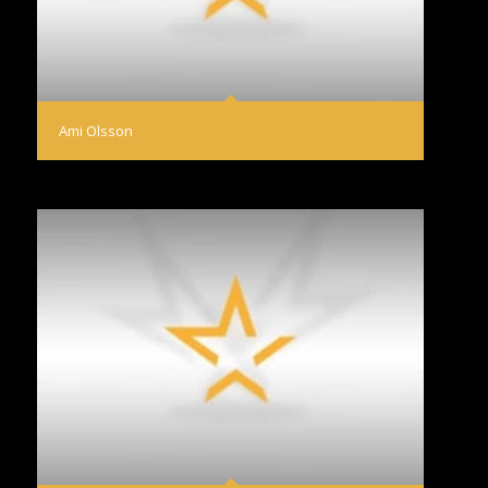
Ami Olsson