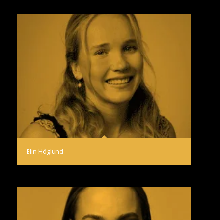
Elin Höglund