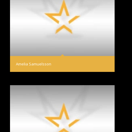
Amelia Samuelsson