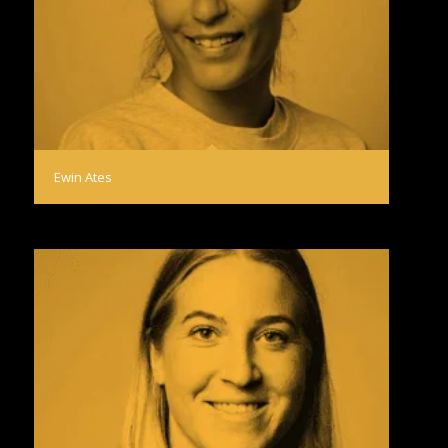
Ewin Ates