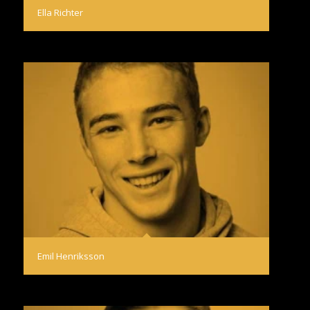
Ella Richter
Emil Henriksson