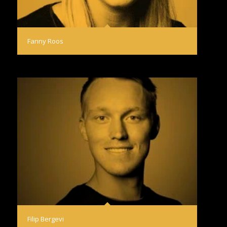
Fanny Roos
Filip Bergevi