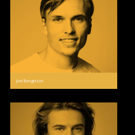
Joel Bengtsson