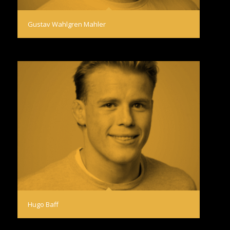
Gustav Wahlgren Mahler
Hugo Baff