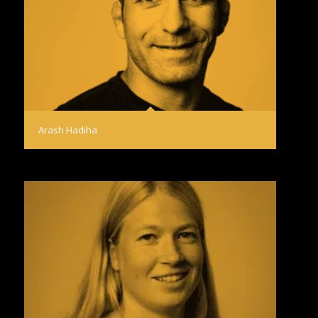
Arash Hadiha