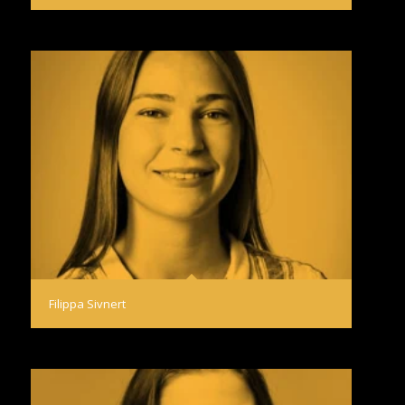
Filippa Sivnert