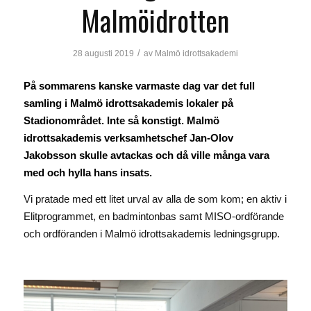
Malmöidrotten
/
28 augusti 2019
av
Malmö idrottsakademi
På sommarens kanske varmaste dag var det full
samling i Malmö idrottsakademis lokaler på
Stadionområdet. Inte så konstigt. Malmö
idrottsakademis verksamhetschef Jan-Olov
Jakobsson skulle avtackas och då ville många vara
med och hylla hans insats.
Vi pratade med ett litet urval av alla de som kom; en aktiv i
Elitprogrammet, en badmintonbas samt MISO-ordförande
och ordföranden i Malmö idrottsakademis ledningsgrupp.