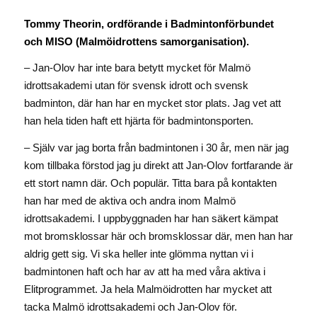
Tommy Theorin, ordförande i Badmintonförbundet
och MISO (Malmöidrottens samorganisation).
– Jan-Olov har inte bara betytt mycket för Malmö
idrottsakademi utan för svensk idrott och svensk
badminton, där han har en mycket stor plats. Jag vet att
han hela tiden haft ett hjärta för badmintonsporten.
– Själv var jag borta från badmintonen i 30 år, men när jag
kom tillbaka förstod jag ju direkt att Jan-Olov fortfarande är
ett stort namn där. Och populär. Titta bara på kontakten
han har med de aktiva och andra inom Malmö
idrottsakademi. I uppbyggnaden har han säkert kämpat
mot bromsklossar här och bromsklossar där, men han har
aldrig gett sig. Vi ska heller inte glömma nyttan vi i
badmintonen haft och har av att ha med våra aktiva i
Elitprogrammet. Ja hela Malmöidrotten har mycket att
tacka Malmö idrottsakademi och Jan-Olov för.