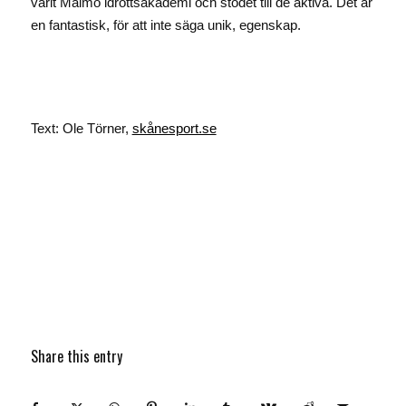
varit Malmö idrottsakademi och stödet till de aktiva. Det är
en fantastisk, för att inte säga unik, egenskap.
Text: Ole Törner,
skånesport.se
Share this entry