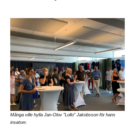
Många ville hylla Jan-Olov ”Lollo” Jakobsson för hans
insatser.