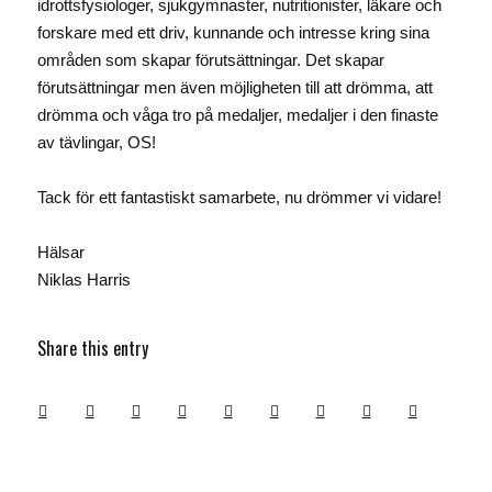
idrottsfysiologer, sjukgymnaster, nutritionister, läkare och
forskare med ett driv, kunnande och intresse kring sina
områden som skapar förutsättningar. Det skapar
förutsättningar men även möjligheten till att drömma, att
drömma och våga tro på medaljer, medaljer i den finaste
av tävlingar, OS!
Tack för ett fantastiskt samarbete, nu drömmer vi vidare!
Hälsar
Niklas Harris
Share this entry