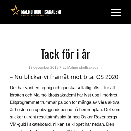
Tack för i år
/
18 december 2019
av
Malmö idrottsakademi
– Nu blickar vi framåt mot bl.a. OS 2020
Det har varit en regnig och ganska solfattig höst. Tur att
idrotten och Malmö idrottsakademi har lyst upp i mörkret.
Elitprogrammet trummar på och för många av våra aktiva
är hösten en uppbyggnadsperiod på hemmaplan. Det som
sticker ut rent resultatmässigt är nog Oskar Rozenbergs
VM-guld i skateboard, ni kan se klippet här nedan. Den