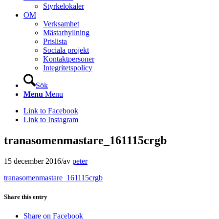
Styrkelokaler
OM
Verksamhet
Mästarhyllning
Prislista
Sociala projekt
Kontaktpersoner
Integritetspolicy
Sök
Menu
Menu
Link to Facebook
Link to Instagram
tranasomenmastare_161115crgb
15 december 2016
/
av
peter
tranasomenmastare_161115crgb
Share this entry
Share on Facebook