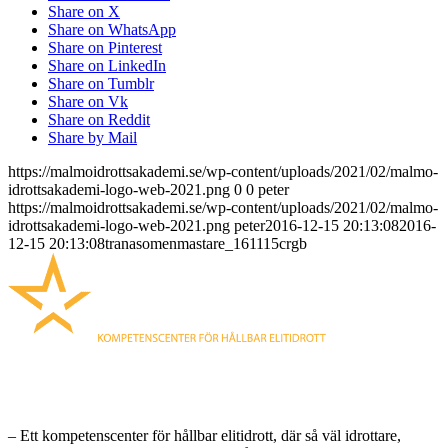
Share on X
Share on WhatsApp
Share on Pinterest
Share on LinkedIn
Share on Tumblr
Share on Vk
Share on Reddit
Share by Mail
https://malmoidrottsakademi.se/wp-content/uploads/2021/02/malmo-
idrottsakademi-logo-web-2021.png
0
0
peter
https://malmoidrottsakademi.se/wp-content/uploads/2021/02/malmo-
idrottsakademi-logo-web-2021.png
peter
2016-12-15 20:13:08
2016-
12-15 20:13:08
tranasomenmastare_161115crgb
MALMÖ IDROTTSAKADEMI
– Ett kompetenscenter för hållbar elitidrott, där så väl idrottare,