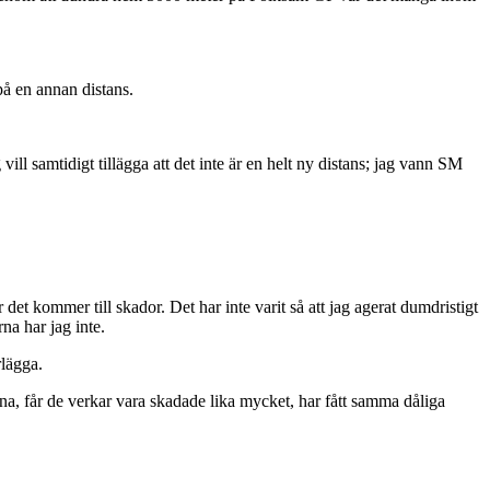
på en annan distans.
ill samtidigt tillägga att det inte är en helt ny distans; jag vann SM
t kommer till skador. Det har inte varit så att jag agerat dumdristigt
na har jag inte.
rlägga.
larna, får de verkar vara skadade lika mycket, har fått samma dåliga