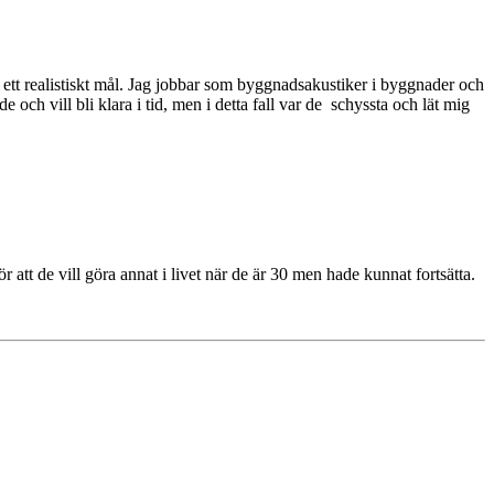
it ett realistiskt mål. Jag jobbar som byggnadsakustiker i byggnader och
och vill bli klara i tid, men i detta fall var de schyssta och lät mig
 att de vill göra annat i livet när de är 30 men hade kunnat fortsätta.