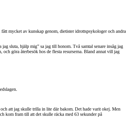
 fått mycket av kunskap genom, dietister idrottspsykologer och andra
a jag sluta, hjälp mig” sa jag till honom. Två samtal senare insåg jag
, och göra återbesök hos de flesta resurserna. Bland annat vill jag
nedslagen.
ch att jag skulle trilla in lite där bakom. Det hade varit okej. Men
ch kom fram till att det skulle räcka med 63 sekunder på