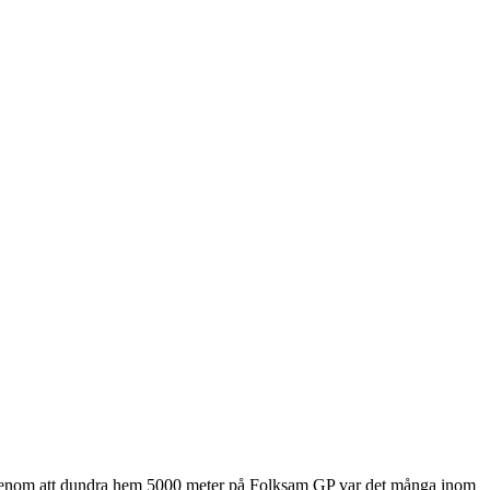
ats genom att dundra hem 5000 meter på Folksam GP var det många inom