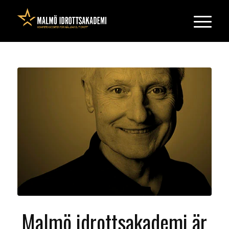
Malmö idrottsakademi är