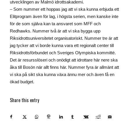
utvecklingen av Malmö idrottsakademi.
– Som nummer ett hoppas jag att vi ska kunna erbjuda ett
Elitprogram även för lag, i högsta serien, men kanske inte
för de som själva kan ta ansvaret som MFF och
Redhawks. Nummer två är att vi ska bygga upp
Riksidrottsuniversitetet organisatoriskt. Nummer tre är att
jag tycker att vi borde kunna vara ett regionalt center till
Riksidrottsförbundet och Sveriges Olympiska kommitté.
Det är resursslöseri och onödigt att idrottare här nere ska
åka till Bosön när allt finns här. Nummer fyra är allmänt att
vi ska på sikt ska kunna växa ännu mer och även få en
ökad budget.
Share this entry